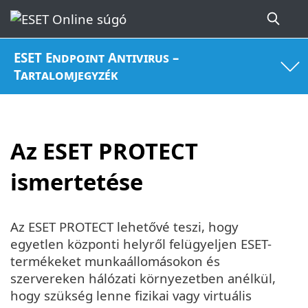
ESET Endpoint Antivirus –
Tartalomjegyzék
Az ESET PROTECT
ismertetése
Az ESET PROTECT lehetővé teszi, hogy
egyetlen központi helyről felügyeljen ESET-
termékeket munkaállomásokon és
szervereken hálózati környezetben anélkül,
hogy szükség lenne fizikai vagy virtuális