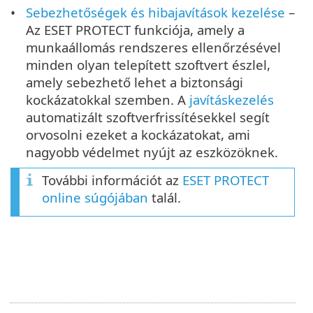
Sebezhetőségek és hibajavítások kezelése
–
Az ESET PROTECT funkciója, amely a
munkaállomás rendszeres ellenőrzésével
minden olyan telepített szoftvert észlel,
amely sebezhető lehet a biztonsági
kockázatokkal szemben. A
javításkezelés
automatizált szoftverfrissítésekkel segít
orvosolni ezeket a kockázatokat, ami
nagyobb védelmet nyújt az eszközöknek.
További információt az
ESET PROTECT
online súgójában
talál.