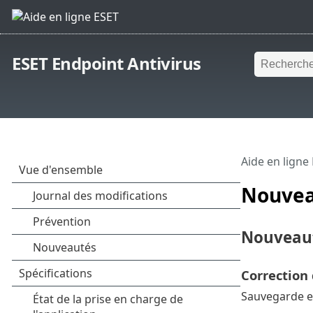
ESET Endpoint Antivirus
Aide en ligne
Nouvea
Nouveaut
Correction
Sauvegarde et