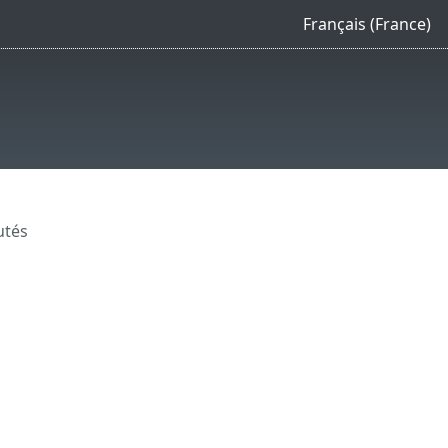
Français (France)
utés