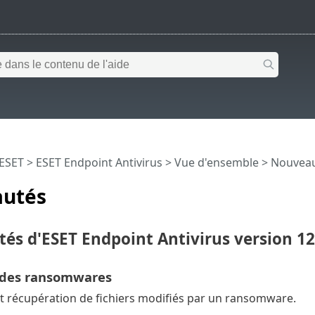
 ESET
>
ESET Endpoint Antivirus
>
Vue d'ensemble
> Nouvea
utés
és d'ESET Endpoint Antivirus version 12
 des ransomwares
 récupération de fichiers modifiés par un ransomware.