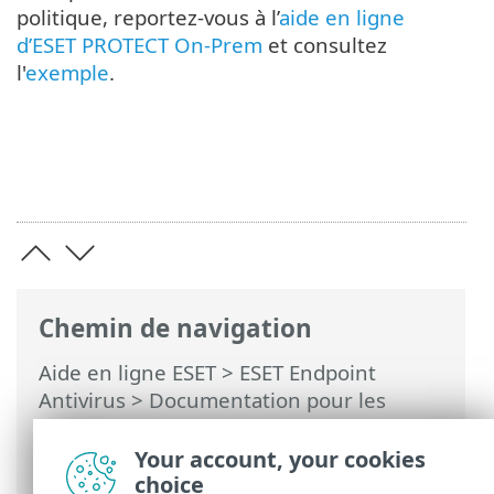
politique, reportez-vous à l’
aide en ligne
d’ESET PROTECT On-Prem
et consultez
l'
exemple
.
Chemin de navigation
Aide en ligne ESET
>
ESET Endpoint
Antivirus
>
Documentation pour les
endpoints administrés à distance
>
Présentation des politiques
> Fusion des
Your account, your cookies
politiques
choice