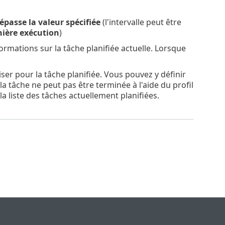
passe la valeur spécifiée
(l'intervalle peut être
nière exécution
)
formations sur la tâche planifiée actuelle. Lorsque
iser pour la tâche planifiée. Vous pouvez y définir
si la tâche ne peut pas être terminée à l'aide du profil
la liste des tâches actuellement planifiées.