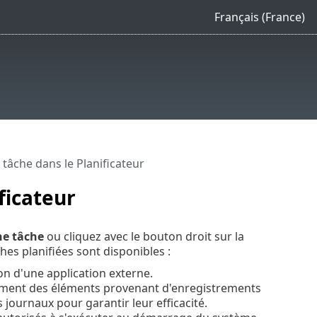
Français (France)
âche dans le Planificateur
ficateur
ne tâche
ou cliquez avec le bouton droit sur la
es planifiées sont disponibles :
n d'une application externe.
lement des éléments provenant d'enregistrements
 journaux pour garantir leur efficacité.