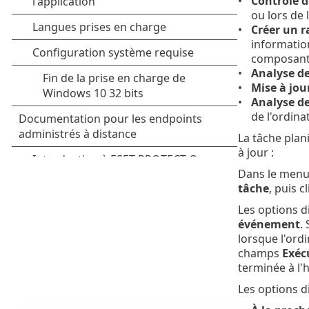
Contrôle d
ou lors de 
Créer un r
information
composant
Analyse de
Mise à jou
Analyse de
de l'ordina
La tâche plani
à jour :
Dans le menu
tâche
, puis c
Les options d
événement
.
lorsque l'ordi
champs
Exéc
terminée à l'h
Les options di