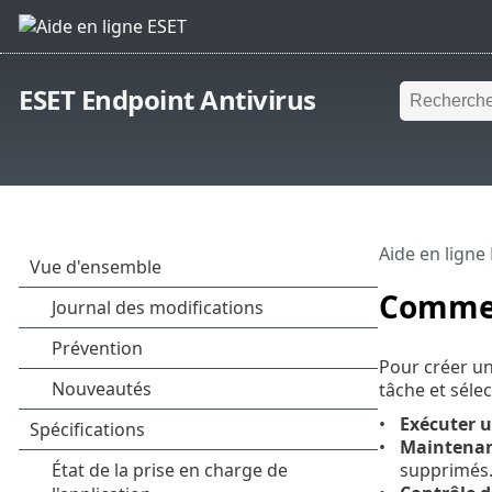
ESET Endpoint Antivirus
Aide en ligne
Comment
Pour créer u
tâche et séle
Exécuter u
Maintenan
supprimés. 