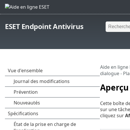
ESET Endpoint Antivirus
Aide en ligne
dialogue - Pl
Aperçu 
Cette boîte d
sur une tâche
cliquez sur
Af