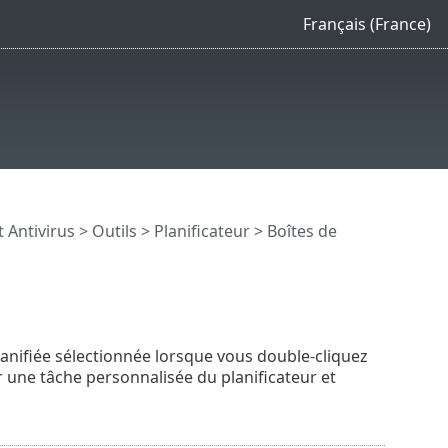
Français (France)
t Antivirus
>
Outils
>
Planificateur
> Boîtes de
planifiée sélectionnée lorsque vous double-cliquez
 une tâche personnalisée du planificateur et