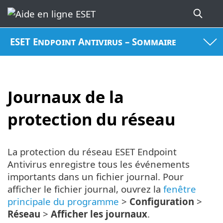
ESET Endpoint Antivirus – Sommaire
Journaux de la
protection du réseau
La protection du réseau ESET Endpoint
Antivirus enregistre tous les événements
importants dans un fichier journal. Pour
afficher le fichier journal, ouvrez la
fenêtre
principale du programme
>
Configuration
>
Réseau
>
Afficher les journaux
.