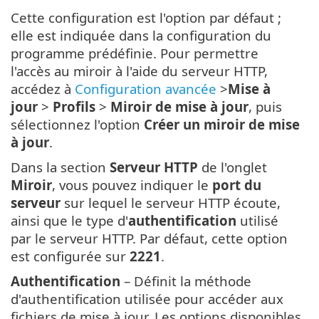
Cette configuration est l'option par défaut ;
elle est indiquée dans la configuration du
programme prédéfinie. Pour permettre
l'accès au miroir à l'aide du serveur HTTP,
accédez à
Configuration avancée
>
Mise à
jour
>
Profils
>
Miroir de mise à jour
, puis
sélectionnez l'option
Créer un miroir de mise
à jour
.
Dans la section
Serveur HTTP
de l'onglet
Miroir
, vous pouvez indiquer le
port du
serveur
sur lequel le serveur HTTP écoute,
ainsi que le type d'
authentification
utilisé
par le serveur HTTP. Par défaut, cette option
est configurée sur
2221
.
Authentification
– Définit la méthode
d'authentification utilisée pour accéder aux
fichiers de mise à jour. Les options disponibles