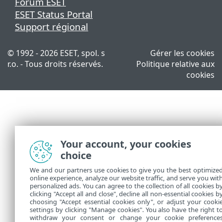
Forum ESET
ESET Status Portal
Support régional
© 1992 - 2026 ESET, spol. s
Gérer les cookies
r.o. - Tous droits réservés.
Politique relative aux
cookies
Your account, your cookies
choice
We and our partners use cookies to give you the best optimize
online experience, analyze our website traffic, and serve you wit
personalized ads. You can agree to the collection of all cookies b
clicking "Accept all and close", decline all non-essential cookies b
choosing "Accept essential cookies only", or adjust your cooki
settings by clicking "Manage cookies". You also have the right t
withdraw your consent or change your cookie preference