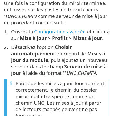
Une fois la configuration du miroir terminée,
définissez sur les postes de travail clients
\\UNC\CHEMIN
comme serveur de mise à jour
en procédant comme suit :
Ouvrez la
Configuration avancée
et cliquez
sur
Mise à jour
>
Profils
>
Mises à jour
.
Désactivez l'option
Choisir
automatiquement
en regard de
Mises à
jour du module
, puis ajoutez un nouveau
serveur dans le champ
Serveur de mise à
jour
à l'aide du format
\\UNC\CHEMIN
.
Pour que les mises à jour fonctionnent
correctement, le chemin du dossier
miroir doit être spécifié comme un
chemin UNC. Les mises à jour à partir
de lecteurs mappés peuvent ne pas
fonctionner.