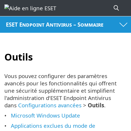
ESET Endpoint Antivirus – Sommaire
Outils
Vous pouvez configurer des paramètres
avancés pour les fonctionnalités qui offrent
une sécurité supplémentaire et simplifient
l'administration d'ESET Endpoint Antivirus
dans
Configurations avancées
>
Outils
.
Microsoft Windows Update
Applications exclues du mode de