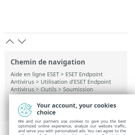
Chemin de navigation
Aide en ligne ESET
>
ESET Endpoint
Antivirus
>
Utilisation d'ESET Endpoint
Antivirus
>
Outils
>
Soumission
d'échantillons pour analyse
>
Sélectionner un échantillon pour analyse
Your account, your cookies
- Site suspect
choice
We and our partners use cookies to give you the best
optimized online experience, analyze our website traffic,
and serve you with personalized ads. You can agree to the