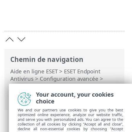
Chemin de navigation
Aide en ligne ESET
>
ESET Endpoint
Antivirus
>
Configuration avancée
>
Interface utilisateur
>
Configuration de
l'accès
> Mot de passe des configurations
Your account, your cookies
avancées
choice
We and our partners use cookies to give you the best
optimized online experience, analyze our website traffic,
and serve you with personalized ads. You can agree to the
collection of all cookies by clicking "Accept all and close",
decline all non-essential cookies by choosing "Accept