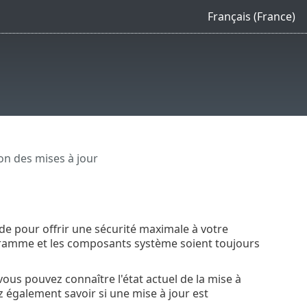
Français (France)
on des mises à jour
ode pour offrir une sécurité maximale à votre
ogramme et les composants système soient toujours
 vous pouvez connaître l'état actuel de la mise à
z également savoir si une mise à jour est