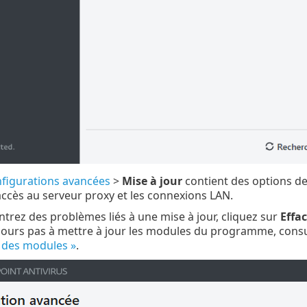
figurations avancées
>
Mise à jour
contient des options d
'accès au serveur proxy et les connexions LAN.
ntrez des problèmes liés à une mise à jour, cliquez sur
Effac
ours pas à mettre à jour les modules du programme, consu
r des modules »
.