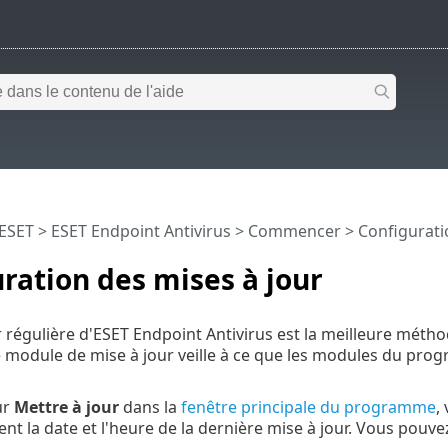
 ESET
>
ESET Endpoint Antivirus
>
Commencer
> Configurati
ration des mises à jour
r régulière d'ESET Endpoint Antivirus est la meilleure méth
e module de mise à jour veille à ce que les modules du pr
ur
Mettre à jour
dans la
fenêtre principale du programme
,
nt la date et l'heure de la dernière mise à jour. Vous pouve