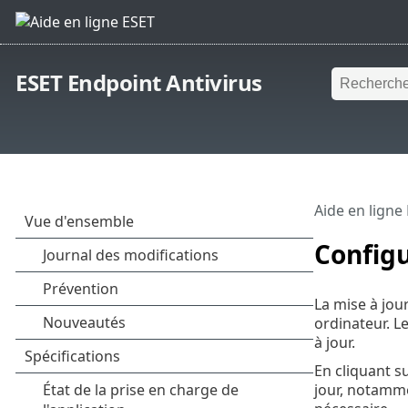
ESET Endpoint Antivirus
Aide en ligne
Configu
La mise à jou
ordinateur. L
à jour.
En cliquant s
jour, notamme