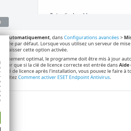
sir automatiquement
, dans
Configurations avancées
>
Mis
 activée par défaut. Lorsque vous utilisez un serveur de mise 
 laisser cette option activée.
tionnement optimal, le programme doit être mis à jour aut
d
ectuer que si la clé de licence correcte est entrée dans
Aide 
h
re clé de licence après l'installation, vous pouvez le faire 
y
consultez
Comment activer ESET Endpoint Antivirus
.
y
e
o
s
e
e