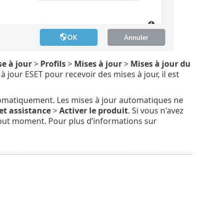
e à jour
>
Profils
>
Mises à jour
>
Mises à jour du
à jour ESET pour recevoir des mises à jour, il est
omatiquement. Les mises à jour automatiques ne
et assistance
>
Activer le produit
. Si vous n'avez
à tout moment. Pour plus d’informations sur