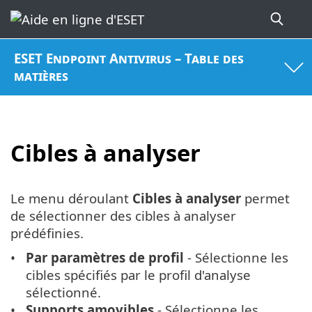
ESET Endpoint Antivirus – Table des
matières
Cibles à analyser
Le menu déroulant
Cibles à analyser
permet
de sélectionner des cibles à analyser
prédéfinies.
Par paramètres de profil
- Sélectionne les
cibles spécifiés par le profil d'analyse
sélectionné.
Supports amovibles
- Sélectionne les