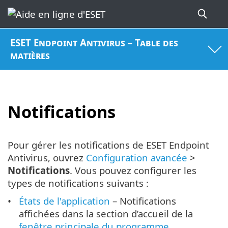
ESET Endpoint Antivirus – Table des
matières
Notifications
Pour gérer les notifications de ESET Endpoint
Antivirus, ouvrez
Configuration avancée
>
Notifications
. Vous pouvez configurer les
types de notifications suivants :
États de l'application
– Notifications
affichées dans la section d’accueil de la
fenêtre principale du programme
.