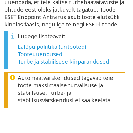
uuendada, et teie kaitse turbehaavatavuste ja
ohtude eest oleks jätkuvalt tagatud. Toode
ESET Endpoint Antivirus asub toote elutsükli
kindlas faasis, nagu iga teinegi ESET-i toode.
Lugege lisateavet:
Ealõpu poliitika (äritooted)
Tooteuuendused
Turbe ja stabiilsuse kiirparandused
Automaatvärskendused tagavad teie
toote maksimaalse turvalisuse ja
stabiilsuse. Turbe- ja
stabiilsusvärskendusi ei saa keelata.