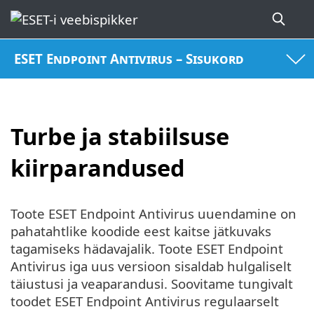
ESET Endpoint Antivirus – Sisukord
Turbe ja stabiilsuse
kiirparandused
Toote ESET Endpoint Antivirus uuendamine on
pahatahtlike koodide eest kaitse jätkuvaks
tagamiseks hädavajalik. Toote ESET Endpoint
Antivirus iga uus versioon sisaldab hulgaliselt
täiustusi ja veaparandusi. Soovitame tungivalt
toodet ESET Endpoint Antivirus regulaarselt