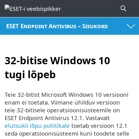
ESET Endpoint Antivirus – Sisukord
32-bitise Windows 10
tugi lõpeb
Teie 32-bitist Microsoft Windows 10 versiooni
enam ei toetata. Viimane ühilduv versioon
teie 32-bitisele operatsioonisüsteemile on
ESET Endpoint Antivirus 12.1. Vastavalt
elutsükli lõpu poliitikale
toetab versioon 12.1
seda operatsioonisüsteemi kuni toodete selle