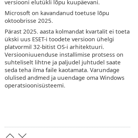
versiooni elutükli lõpu kuupäevani.
Microsoft on kavandanud toetuse lõpu
oktoobrisse 2025.
Pärast 2025. aasta kolmandat kvartalit ei toeta
ükski uus ESET-i toodete versioon ühelgi
platvormil 32-bitist OS-i arhitektuuri.
Versiooniuuenduse installimise protsess on
suhteliselt lihtne ja paljudel juhtudel saate
seda teha ilma faile kaotamata. Varundage
olulised andmed ja uuendage oma Windows
operatsioonisüsteemi.