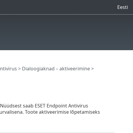
Eesti
ntivirus
> Dialoogiaknad – aktiveerimine >
. Nüüdsest saab ESET Endpoint Antivirus
urvalisena. Toote aktiveerimise lõpetamiseks