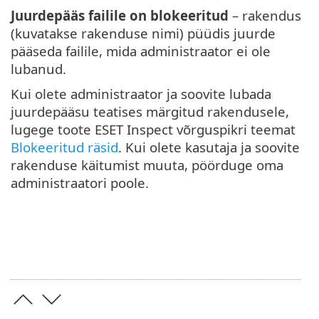
Juurdepääs failile on blokeeritud
– rakendus
(kuvatakse rakenduse nimi) püüdis juurde
pääseda failile, mida administraator ei ole
lubanud.
Kui olete administraator ja soovite lubada
juurdepääsu teatises märgitud rakendusele,
lugege toote ESET Inspect võrguspikri teemat
Blokeeritud räsid
. Kui olete kasutaja ja soovite
rakenduse käitumist muuta, pöörduge oma
administraatori poole.