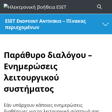
ESET Endpoint Antivirus – Πίνακας
περιεχομένων
Παράθυρο διαλόγου –
Ενημερώσεις
λειτουργικού
συστήματος
Εάν υπάρχουν κάποιες ενημερώσεις
διαθέσιμες για το λειτουργικό σύστημά σας,