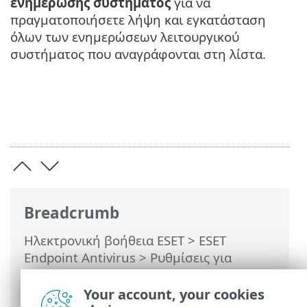
ενημέρωσης συστήματος
για να
πραγματοποιήσετε λήψη και εγκατάσταση
όλων των ενημερώσεων λειτουργικού
συστήματος που αναγράφονται στη λίστα.
Breadcrumb
Ηλεκτρονική βοήθεια ESET
>
ESET
Endpoint Antivirus
>
Ρυθμίσεις για
προχωρημένους
>
Εργαλεία
>
Microsoft
Windows Update
> Παράθυρο διαλόγου –
Your account, your cookies