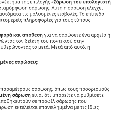
ονέκτημα της επιλογής «
Σάρωση του υπολογιστή
ρή διαμόρφωση σάρωσης. Αυτή η σάρωση ελέγχει
 αυτόματα τις μολυσμένες εισβολές. Το επίπεδο
επτομερείς πληροφορίες για τους τύπους
φορά και απόθεση
για να σαρώσετε ένα αρχείο ή
νώντας τον δείκτη του ποντικιού στην
ευθερώνοντάς το μετά. Μετά από αυτό, η
μένες σαρώσεις
:
ις παραμέτρους σάρωσης, όπως τους προορισμούς
μένη σάρωση
είναι ότι μπορείτε να ρυθμίσετε
 αποθηκευτούν σε προφίλ σάρωσης που
άρωση εκτελείται επανειλημμένα με τις ίδιες