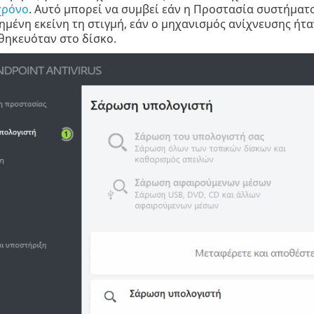
χρόνο
. Αυτό μπορεί να συμβεί εάν η Προστασία συστήματ
μένη εκείνη τη στιγμή, εάν ο μηχανισμός ανίχνευσης ήταν
θηκευόταν στο δίσκο.