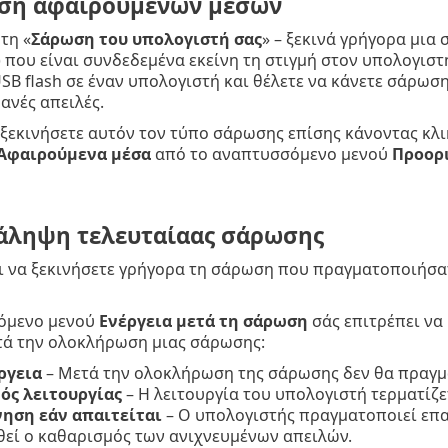
ση αφαιρούμενων μέσων
τη «
Σάρωση του υπολογιστή σας
» – ξεκινά γρήγορα μι
που είναι συνδεδεμένα εκείνη τη στιγμή στον υπολογιστή
SB flash σε έναν υπολογιστή και θέλετε να κάνετε σάρωσ
θανές απειλές.
ξεκινήσετε αυτόν τον τύπο σάρωσης επίσης κάνοντας κλι
Αφαιρούμενα μέσα
από το αναπτυσσόμενο μενού
Προορ
ληψη τελευταίαας σάρωσης
ι να ξεκινήσετε γρήγορα τη σάρωση που πραγματοποιήσα
όμενο μενού
Ενέργεια μετά τη σάρωση
σάς επιτρέπει να 
τά την ολοκλήρωση μιας σάρωσης:
ργεια
– Μετά την ολοκλήρωση της σάρωσης δεν θα πραγμα
ός λειτουργίας
– Η λειτουργία του υπολογιστή τερματίζ
ηση εάν απαιτείται
– Ο υπολογιστής πραγματοποιεί επαν
εί ο καθαρισμός των ανιχνευμένων απειλών.