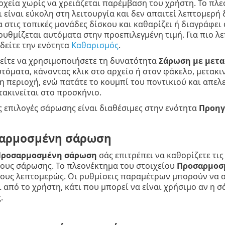
χεία χωρίς να χρειάζεται παρέμβαση του χρήστη. Το πλε
τι είναι εύκολη στη λειτουργία και δεν απαιτεί λεπτομε
α στις τοπικές μονάδες δίσκου και καθαρίζει ή διαγράφει
υθμίζεται αυτόματα στην προεπιλεγμένη τιμή. Για πιο λ
δείτε την ενότητα
Καθαρισμός
.
είτε να χρησιμοποιήσετε τη δυνατότητα
Σάρωση με μετα
τόματα, κάνοντας κλικ στο αρχείο ή στον φάκελο, μετακι
 περιοχή, ενώ πατάτε το κουμπί του ποντικιού και απελ
ακινείται στο προσκήνιο.
 επιλογές σάρωσης είναι διαθέσιμες στην ενότητα
Προηγ
αρμοσμένη σάρωση
ροσαρμοσμένη σάρωση
σάς επιτρέπει να καθορίζετε τ
δους σάρωσης. Το πλεονέκτημα του στοιχείου
Προσαρμοσ
ρους λεπτομερώς. Οι ρυθμίσεις παραμέτρων μπορούν να
 από το χρήστη, κάτι που μπορεί να είναι χρήσιμο αν η σ
.