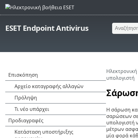
ESET Endpoint Antivirus
Ηλεκτρονική
υπολογιστή
Σάρωση
Η σάρωση κατ
σαρώσεων σε 
υπολογιστή ν
μέτρων ασφαλ
μία φορά κάθ