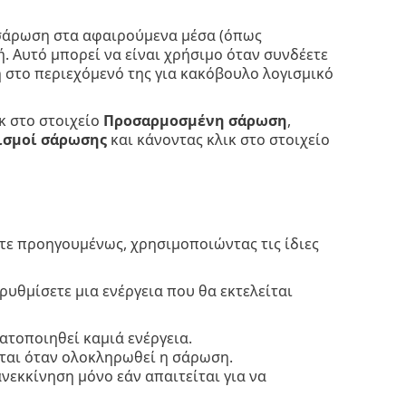
α σάρωση στα αφαιρούμενα μέσα (όπως
. Αυτό μπορεί να είναι χρήσιμο όταν συνδέετε
η στο περιεχόμενό της για κακόβουλο λογισμικό
κ στο στοιχείο
Προσαρμοσμένη σάρωση
,
ισμοί σάρωσης
και κάνοντας κλικ στο στοιχείο
τε προηγουμένως, χρησιμοποιώντας τις ίδιες
ρυθμίσετε μια ενέργεια που θα εκτελείται
τοποιηθεί καμιά ενέργεια.
εται όταν ολοκληρωθεί η σάρωση.
εκκίνηση μόνο εάν απαιτείται για να