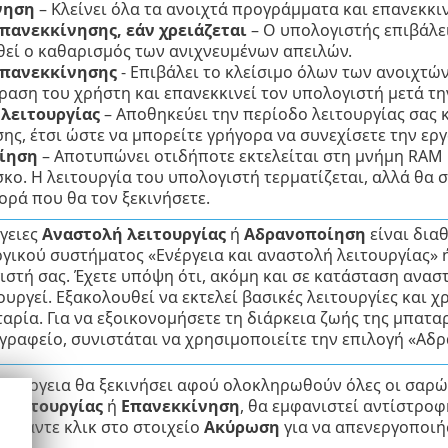
νηση
– Κλείνει όλα τα ανοιχτά προγράμματα και επανεκκι
πανεκκίνησης, εάν χρειάζεται
– Ο υπολογιστής επιβάλει
εί ο καθαρισμός των ανιχνευμένων απειλών.
επανεκκίνησης
- Επιβάλει το κλείσιμο όλων των ανοιχτώ
ραση του χρήστη και επανεκκινεί τον υπολογιστή μετά τ
λειτουργίας
– Αποθηκεύει την περίοδο λειτουργίας σας 
ς, έτσι ώστε να μπορείτε γρήγορα να συνεχίσετε την εργ
ίηση
– Αποτυπώνει οτιδήποτε εκτελείται στη μνήμη RAM κα
κο. Η λειτουργία του υπολογιστή τερματίζεται, αλλά θα
ρά που θα τον ξεκινήσετε.
γειες
Αναστολή λειτουργίας
ή
Αδρανοποίηση
είναι διαθ
ργικού συστήματος «Ενέργεια και αναστολή λειτουργίας» 
στή σας. Έχετε υπόψη ότι, ακόμη και σε κατάσταση ανασ
ουργεί. Εξακολουθεί να εκτελεί βασικές λειτουργίες και 
αρία. Για να εξοικονομήσετε τη διάρκεια ζωής της μπατα
 γραφείο, συνιστάται να χρησιμοποιείτε την επιλογή «Αδ
 ενέργεια θα ξεκινήσει αφού ολοκληρωθούν όλες οι σαρώσ
 λειτουργίας
ή
Επανεκκίνηση
, θα εμφανιστεί αντίστρο
 (κάντε κλικ στο στοιχείο
Ακύρωση
για να απενεργοποιήσ