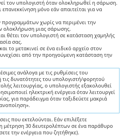
νεί τον υπολογιστή όταν ολοκληρωθεί η σάρωση.
 επανεκκίνηση μόνο εάν απαιτείται για να
ν προγραμμάτων χωρίς να περιμένει την
ην ολοκλήρωση μιας σάρωσης.
και θέτει τον υπολογιστή σε κατάσταση χαμηλής
ασία σας.
ι το μετακινεί σε ένα ειδικό αρχείο στον
 συνεχίσει από την προηγούμενη κατάσταση την
έσιμες ανάλογα με τις ρυθμίσεις του
ή τις δυνατότητες του υπολογιστή/φορητού
τολής λειτουργίας, ο υπολογιστής εξακολουθεί
χρησιμοποιεί ηλεκτρική ενέργεια όταν λειτουργεί
ρίας, για παράδειγμα όταν ταξιδεύετε μακριά
ρανοποίηση».
εις που εκτελούνται. Εάν επιλέξετε
φη μέτρηση 30 δευτερολέπτων σε ένα παράθυρο
ετε την ενέργεια που ζητήθηκε).