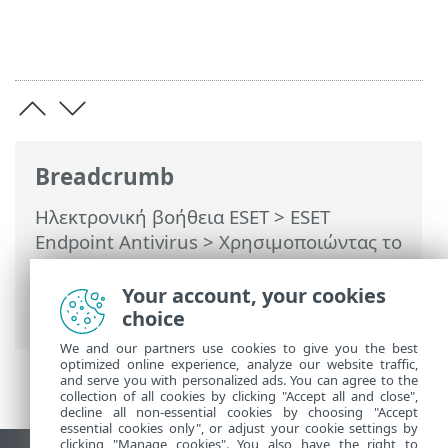
Breadcrumb
Ηλεκτρονική βοήθεια ESET
>
ESET
Endpoint Antivirus
>
Χρησιμοποιώντας το
ESET Endpoint Antivirus
>
Ρυθμίσεις
>
Δίκτυο
> Προσωρινή λίστα αποκλεισμού
Your account, your cookies
διευθύνσεων IP
choice
We and our partners use cookies to give you the best
optimized online experience, analyze our website traffic,
and serve you with personalized ads. You can agree to the
collection of all cookies by clicking "Accept all and close",
decline all non-essential cookies by choosing "Accept
essential cookies only", or adjust your cookie settings by
clicking "Manage cookies". You also have the right to