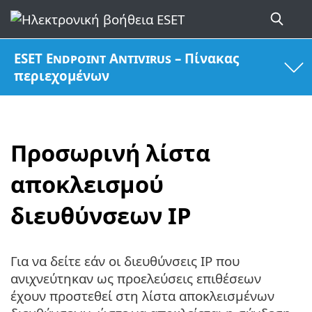
ESET Endpoint Antivirus – Πίνακας
περιεχομένων
Προσωρινή λίστα
αποκλεισμού
διευθύνσεων IP
Για να δείτε εάν οι διευθύνσεις IP που
ανιχνεύτηκαν ως προελεύσεις επιθέσεων
έχουν προστεθεί στη λίστα αποκλεισμένων