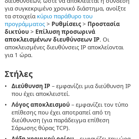
διευθύνσεων, ώστε να αποκλείεται η σύνδεση
για συγκεκριμένο χρονικό διάστημα, ανοίξτε
τα στοιχεία
κύριο παράθυρο του
προγράμματος
>
Ρυθμίσεις
>
Προστασία
δικτύου
>
Επίλυση προσωρινά
αποκλεισμένων διευθύνσεων IP
. Οι
αποκλεισμένες διευθύνσεις IP αποκλείονται
για 1 ώρα.
Στήλες
Διεύθυνση IP
– εμφανίζει μια διεύθυνση IP
που έχει αποκλειστεί.
Λόγος αποκλεισμού
– εμφανίζει τον τύπο
επίθεσης που έχει αποτραπεί από τη
διεύθυνση (για παράδειγμα επίθεση
Σάρωσης θύρας TCP).
Λήξη χρονικού ορίου
– εμφανίζει την ώρα