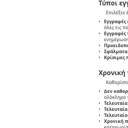
Τύποι ε
Επιλέξτε
Εγγραφές 
όλες τις 
Εγγραφές
ενημέρωση
Προειδοπ
Σφάλματα
Κρίσιμες 
Χρονική 
Καθορίστε
Δεν καθορ
ολόκληρο 
Τελευταία
Τελευταία
Τελευταίο
Χρονική π
καταχωρίσ