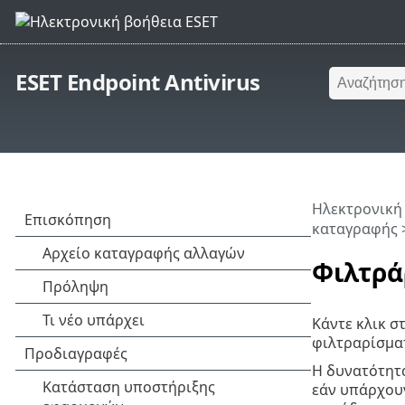
ESET Endpoint Antivirus
Ηλεκτρονική
καταγραφής
Φιλτρά
Κάντε κλικ σ
φιλτραρίσμα
Η δυνατότητα
εάν υπάρχουν