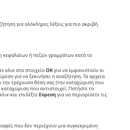
ήτηση για ολόκληρες λέξεις για πιο ακριβή
ση κεφαλαίων ή πεζών γραμμάτων κατά το
ε κλικ στο στοιχείο
OK
για να εμφανιστούν οι
ρεση για να ξεκινήσει η αναζήτηση. Τα αρχεία
 την τρέχουσα θέση σας (την καταχώριση που
 καταχώριση που αντιστοιχεί. Πατήστε το
κλικ και επιλέξτε
Εύρεση
για να περιορίσετε τις
γραφές που δεν περιέχουν μια συγκεκριμένη