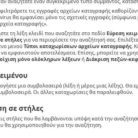
άν αναζητάτε έναν συγκεκριμένο τύπο συμβάντος, κατάσ
φιλτράρετε τις εγγραφές αρχείων καταγραφής καθορίζοντ
ivirus θα εμφανίσει μόνο τις σχετικές εγγραφές (σύμφωνα 
ρχεία καταγραφής».
τε τη λέξη κλειδί που αναζητάτε στο πεδίο
Εύρεση κειμ
ε στήλες
για να περιορίσετε την αναζήτησή σας. Επιλέξτ
ενο μενού
Τύποι καταχωρίσεων αρχείων καταγραφής
. 
 να εμφανιστούν αποτελέσματα. Επίσης, μπορείτε να χρη
οίχιση μόνο ολόκληρων λέξεων
ή
Διάκριση πεζών-κε
ειμένου
γήστε μια συμβολοσειρά (λέξη ή μέρος μιας λέξης). Θα 
υμβολοσειρά. Οι άλλες καταχωρίσεις θα παραλειφθούν.
η σε στήλες
τις στήλες που θα λαμβάνονται υπόψη κατά την αναζήτηση
υ θα χρησιμοποιηθούν για την αναζήτηση.