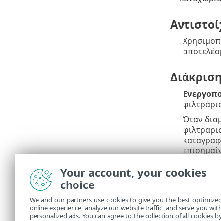
Αντιστοί
Χρησιμοπο
αποτελέσ
Διάκρισ
Ενεργοπο
φιλτράρι
Όταν διαμ
φιλτραρισ
καταγραφή
επισημαίν
πλήκτρο
Your account, your cookies
επιλογές 
choice
Δεν περι
We and our partners use cookies to give you the best optimize
online experience, analyze our website traffic, and serve you wit
Χρησιμοπο
personalized ads. You can agree to the collection of all cookies b