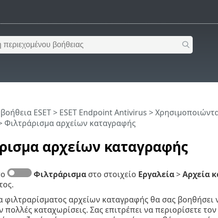
 βοήθεια ESET
>
ESET Endpoint Antivirus
>
Χρησιμοποιώντας
> Φιλτράρισμα αρχείων καταγραφής
ρισμα αρχείων καταγραφής
το
Φιλτράρισμα
στο στοιχείο
Εργαλεία
>
Αρχεία 
τος.
 φιλτραρίσματος αρχείων καταγραφής θα σας βοηθήσει ν
 πολλές καταχωρίσεις. Σας επιτρέπει να περιορίσετε το