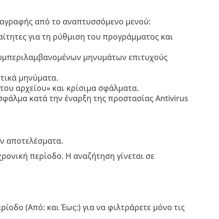
ταγραφής από το αναπτυσσόμενο μενού:
ίτητες για τη ρύθμιση του προγράμματος και
υμπεριλαμβανομένων μηνυμάτων επιτυχούς
τικά μηνύματα.
ου αρχείου» και κρίσιμα σφάλματα.
φάλμα κατά την έναρξη της προστασίας Antivirus
ύν αποτελέσματα.
χρονική περίοδο. Η αναζήτηση γίνεται σε
ίοδο (Από: και Έως:) για να φιλτράρετε μόνο τις