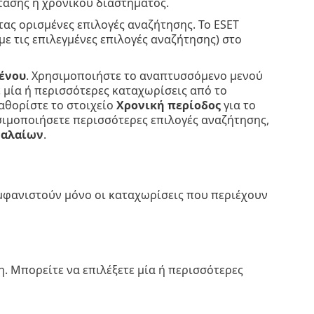
τασης ή χρονικού διαστήματος.
ας ορισμένες επιλογές αναζήτησης. Το ESET
με τις επιλεγμένες επιλογές αναζήτησης) στο
ένου
. Χρησιμοποιήστε το αναπτυσσόμενο μενού
ε μία ή περισσότερες καταχωρίσεις από το
Καθορίστε το στοιχείο
Χρονική περίοδος
για το
σιμοποιήσετε περισσότερες επιλογές αναζήτησης,
φαλαίων
.
εμφανιστούν μόνο οι καταχωρίσεις που περιέχουν
. Μπορείτε να επιλέξετε μία ή περισσότερες