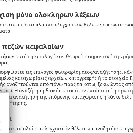
χιση μόνο ολόκληρων λέξεων
ιήστε αυτό το πλαίσιο ελέγχου εάν θέλετε να κάνετε αναζ
ματα.
η πεζών-κεφαλαίων
ιήστε
αυτή την επιλογή εάν θεωρείτε σημαντική τη χρή
σμα.
ορφώσετε τις επιλογές φιλτραρίσματος/αναζήτησης, κάντ
μένες καταχωρίσεις αρχείων καταγραφής ή το στοιχείο Εύ
ς αναζητούνται από πάνω προς τα κάτω, ξεκινώντας από
εται). Η αναζήτηση διακόπτεται όταν εντοπιστεί η πρώτη
F3
για αναζήτηση της επόμενης καταχώρισης ή κάντε δεξί 
αναζήτησης.
έχει
d
h
ιήστε το πλαίσιο ελέγχου εάν θέλετε να αναζητήσετε εγ
y