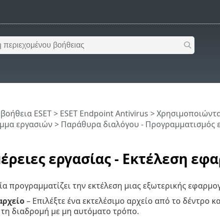
 βοήθεια ESET
>
ESET Endpoint Antivirus
>
Χρησιμοποιώντας
μμα εργασιών
> Παράθυρα διαλόγου - Προγραμματισμός ερ
έρειες εργασίας - Εκτέλεση εφ
ία προγραμματίζει την εκτέλεση μιας εξωτερικής εφαρμογ
αρχείο
– Επιλέξτε ένα εκτελέσιμο αρχείο από το δέντρο κ
τη διαδρομή με μη αυτόματο τρόπο.