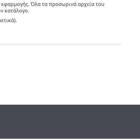
ς εφαρμογής. Όλα τα προσωρινά αρχεία του
ν κατάλογο.
ετικά).
e