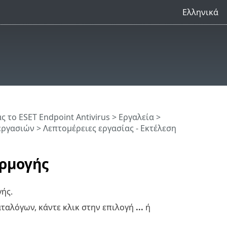
Ελληνικά
 το ESET Endpoint Antivirus
>
Εργαλεία
>
γασιών > Λεπτομέρειες εργασίας - Εκτέλεση
αρμογής
ής.
αταλόγων, κάντε κλικ στην επιλογή
...
ή