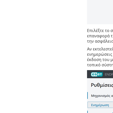
Επιλέξτε το 
επαναφορά τη
την ασφάλεια
Αν εκτελεστε
ενημερώσεις 
έκδοση του μ
τοπικό σύστη