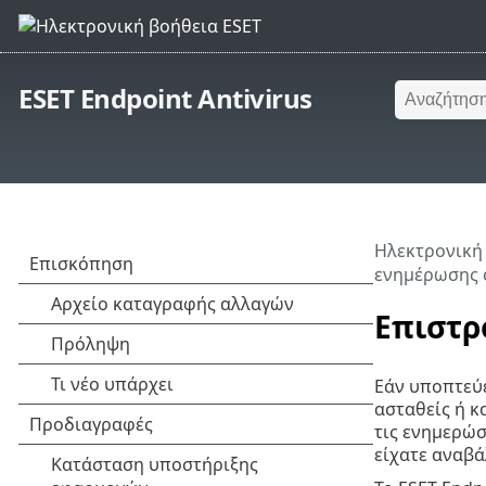
ESET Endpoint Antivirus
Ηλεκτρονική
ενημέρωσης 
Επιστρ
Εάν υποπτεύε
ασταθείς ή κ
τις ενημερώσ
είχατε αναβά