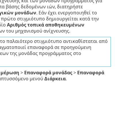
ανίχνευσης και των μονάδων προγράμματος για
υπα βάσης δεδομένων ιών, διατηρήστε
ργικών μονάδων
. Εάν έχει ενεργοποιηθεί το
ο πρώτο στιγμιότυπο δημιουργείται κατά την
δίο
Αριθμός τοπικά αποθηκευμένων
ων του μηχανισμού ανίχνευσης.
 το παλαιότερο στιγμιότυπο αντικαθίσταται από
 πραγματοποιεί επαναφορά σε προηγούμενη
σεων της μονάδας προγράμματος στο
ημέρωση
>
Επαναφορά μονάδας
>
Επαναφορά
αναπτυσσόμενο μενού
Διάρκεια
.