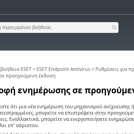
 βοήθεια ESET
>
ESET Endpoint Antivirus
>
Ρυθμίσεις για 
σε προηγούμενη έκδοση
οφή ενημέρωσης σε προηγούμε
στε ότι μια νέα ενημέρωση του μηχανισμού ανίχνευσης ή
ατεστραμμένες, μπορείτε να επιστρέψετε στην προηγούμ
εις. Εναλλακτικά, μπορείτε να ενεργοποιήσετε ενημερώ
λει επ' αόριστον.