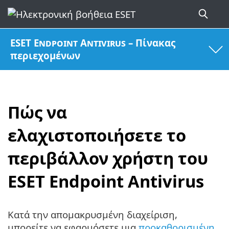
ESET Endpoint Antivirus – Πίνακας
περιεχομένων
Πώς να
ελαχιστοποιήσετε το
περιβάλλον χρήστη του
ESET Endpoint Antivirus
Κατά την απομακρυσμένη διαχείριση,
μπορείτε να εφαρμόσετε μια
προκαθορισμένη