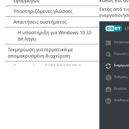
καθώς και αν
Εκτός από τι
ενεργοποιήσ