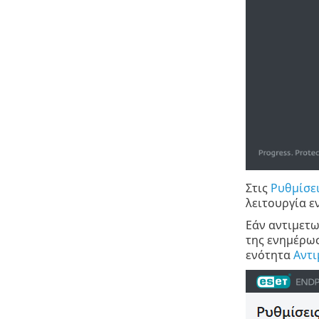
Στις
Ρυθμίσε
λειτουργία ε
Εάν αντιμετω
της ενημέρωσ
ενότητα
Αντι