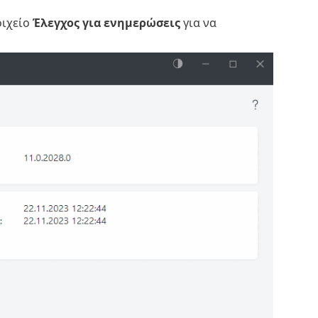
οιχείο
Έλεγχος για ενημερώσεις
για να