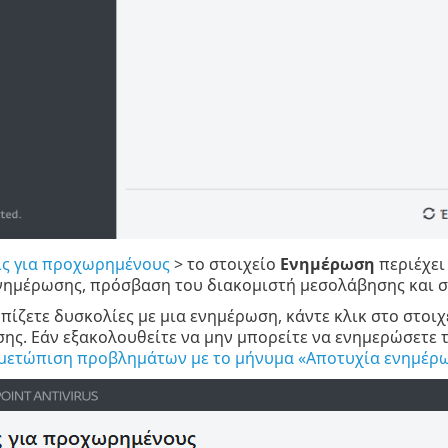
ις για προχωρημένους
> το στοιχείο
Ενημέρωση
περιέχει
νημέρωσης, πρόσβαση του διακομιστή μεσολάβησης και σ
πίζετε δυσκολίες με μια ενημέρωση, κάντε κλικ στο στοι
ης. Εάν εξακολουθείτε να μην μπορείτε να ενημερώσετε 
μετώπιση προβλημάτων με το μήνυμα «Αποτυχία ενημέρ