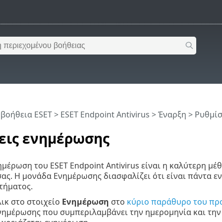
 βοήθεια ESET
>
ESET Endpoint Antivirus
>
Έναρξη
> Ρυθμίσ
εις ενημέρωσης
ημέρωση του ESET Endpoint Antivirus είναι η καλύτερη μέ
ας. Η μονάδα Ενημέρωσης διασφαλίζει ότι είναι πάντα ε
τήματος.
λικ στο στοιχείο
Ενημέρωση
στο
κύριο παράθυρο του πρ
ημέρωσης που συμπεριλαμβάνει την ημερομηνία και την 