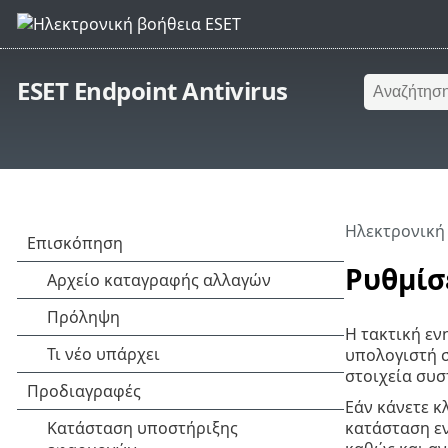
ESET Endpoint Antivirus
Ηλεκτρονική
Ρυθμίσ
Η τακτική εν
υπολογιστή σ
στοιχεία συσ
Εάν κάνετε κ
κατάσταση εν