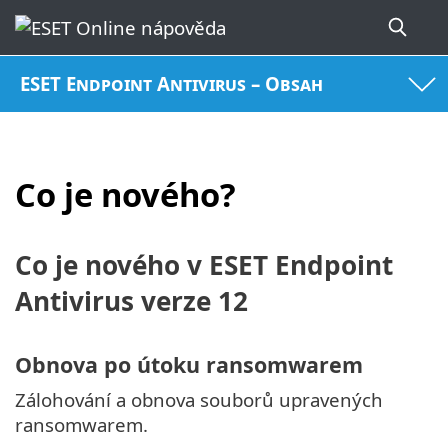
ESET Endpoint Antivirus – Obsah
Co je nového?
Co je nového v ESET Endpoint
Antivirus verze 12
Obnova po útoku ransomwarem
Zálohování a obnova souborů upravených
ransomwarem.