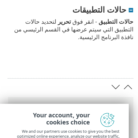
حالات التطبيقات
حالات التطبيق
- انقر فوق
تحرير
لتحديد حالات
التطبيق التي سيتم عرضها في القسم الرئيسي من
نافذة البرنامج الرئيسية.
عناصر التنقل التفصيلي
Your account, your
تعليمات ESET عبر الإنترنت
>
ESET Endpoint
cookies choice
Antivirus
>
الإعداد المتقدم
> الإعلامات
We and our partners use cookies to give you the best
optimized online experience, analyze our website traffic,