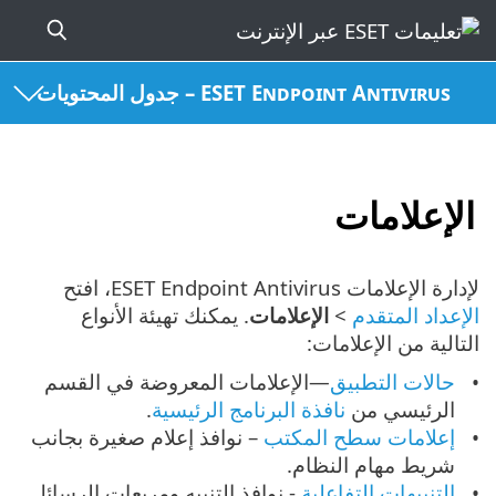
ESET Endpoint Antivirus – جدول المحتويات
الإعلامات
لإدارة الإعلامات ESET Endpoint Antivirus، افتح
الإعداد المتقدم
>
الإعلامات
. يمكنك تهيئة الأنواع
التالية من الإعلامات:
حالات التطبيق
—الإعلامات المعروضة في القسم
الرئيسي من
نافذة البرنامج الرئيسية
.
إعلامات سطح المكتب
– نوافذ إعلام صغيرة بجانب
شريط مهام النظام.
التنبيهات التفاعلية
- نوافذ التنبيه ومربعات الرسائل