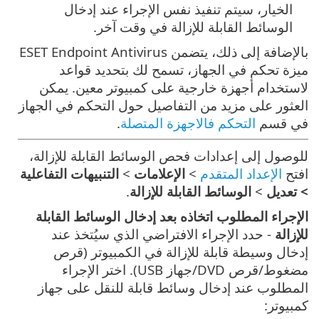
الخيار، سيتم تنفيذ نفس الإجراء عند إدخال
الوسائط القابلة للإزالة في وقت آخر.
بالإضافة إلى ذلك، يتضمن ESET Endpoint Antivirus
ميزة تحكم في الجهاز، تسمح لك بتحديد قواعد
لاستخدام أجهزة خارجية على كمبيوتر معين. يمكن
العثور على مزيد من التفاصيل حول التحكم في الجهاز
في قسم
التحكم فالاجهزة المتصلة
.
للوصول إلى إعدادات فحص الوسائط القابلة للإزالة،
افتح
الإعداد المتقدم
>
الإعلامات
>
التنبيهات التفاعلية
> تعديل
>
الوسائط القابلة للإزالة
.
الإجراء المطلوب اتخاذه بعد إدخال الوسائط القابلة
للإزالة
- حدد الإجراء الافتراضي الذي سيُتخذ عند
إدخال وسيطة قابلة للإزالة في الكمبيوتر (قرص
مضغوط/قرص DVD/جهاز USB). اختر الإجراء
المطلوب عند إدخال وسائط قابلة للنقل على جهاز
كمبيوتر: