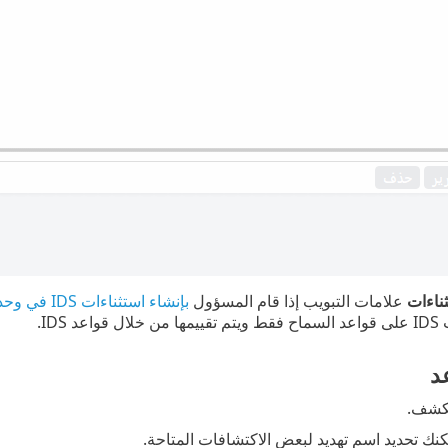
ناءات
علامات التبويب إذا قام المسؤول
بإنشاء استثناءات IDS في وحدة تحكم بالإنترنت ESET PROTECT On-Prem
 IDS.
د
لكشف.
ك تحديد اسم تهديد لبعض الاكتشافات المتاحة.