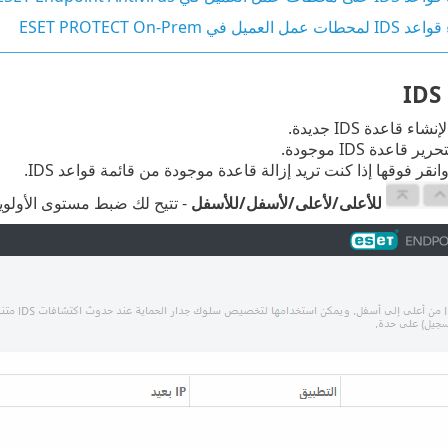
مل العميل في ESET PROTECT On-Prem
اء قاعدة IDS جديدة.
ر قاعدة IDS موجودة.
نقر فوقها إذا كنت تريد إزالة قاعدة موجودة من قائمة قواعد IDS.
للأعلى/لأعلى/لأسفل/للأسفل
- تتيح لك ضبط مستوى الأولوية 