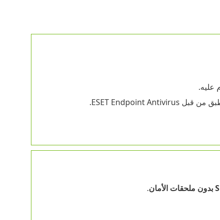
 عليه.
ESET Endpoint Ant.
.