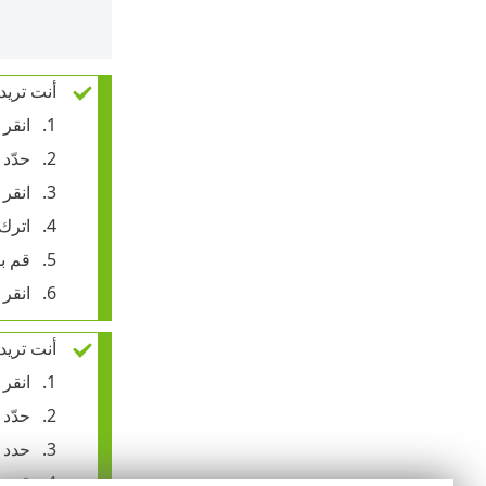
أنت تريد
انقر
حدّد 
انقر
اترك
قم بت
انقر
أنت تريد 
انقر
حدّد 
حدد
قم بت