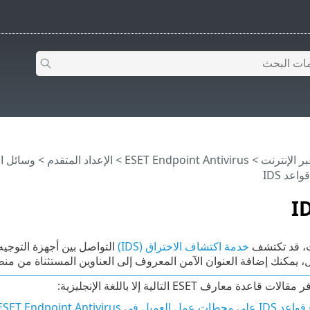
>
ESET Endpoint Antivirus
>
الإعداد المتقدم
>
وسائل ال
اعد IDS
ت، قد تكتشف
خدمة اكتشاف الاختراق (IDS)
التواصل بين أجهزة التوجيه
مكنك إضافة العنوان الآمن المعروف إلى العناوين المستثناة من منطقة IDS لتجاوز 
ت قاعدة معارف ESET التالية إلا باللغة الإنجليزية:
عمل العميل في ESET Endpoint Antivirus