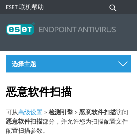
ESET 联机帮助
选择主题
恶意软件扫描
可从
高级设置
>
检测引擎
>
恶意软件扫描
访问
恶意软件扫描
部分，并允许您为扫描配置文件
配置扫描参数。