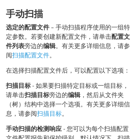
手动扫描
选定的配置文件
– 手动扫描程序使用的一组特
定参数。若要创建新配置文件，请单击
配置文
件列表
旁边的
编辑
。有关更多详细信息，请参
阅
扫描配置文件
。
在选择扫描配置文件后，可以配置以下选项：
扫描目标
- 如果要扫描特定目标或一组目标，
请单击
扫描目标
旁边的
编辑
，然后从文件夹
（树）结构中选择一个选项。有关更多详细信
息，请参阅
扫描目标
。
手动扫描的检测响应
- 您可以为每个扫描配置
文件配置报告和保护级别。默认情况下，扫描