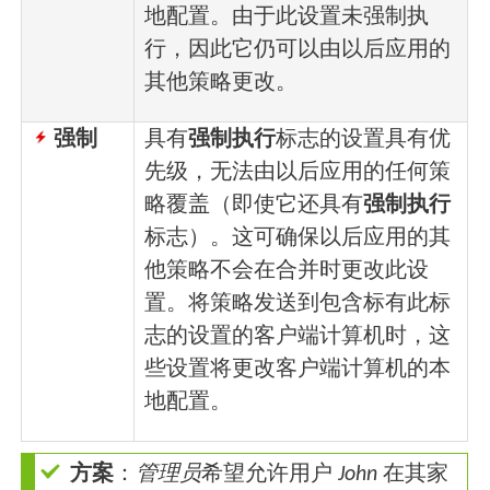
地配置。由于此设置未强制执
行，因此它仍可以由以后应用的
其他策略更改。
强制
具有
强制执行
标志的设置具有优
先级，无法由以后应用的任何策
略覆盖（即使它还具有
强制执行
标志）。这可确保以后应用的其
他策略不会在合并时更改此设
置。将策略发送到包含标有此标
志的设置的客户端计算机时，这
些设置将更改客户端计算机的本
地配置。
方案
：
管理员
希望允许用户
John
在其家