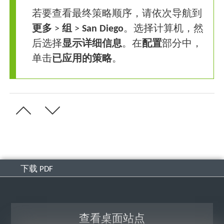
若要查看最终策略顺序，请依次导航到
更多
>
组
>
San
Diego
。选择计算机，然
后选择
显示详细信息
。在
配置
部分中，
单击
已应用的策略
。
下载 PDF
查看桌面站点