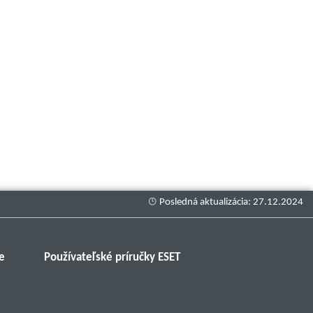
e
Používateľské príručky ESET