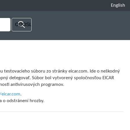
English
u testovacieho súboru zo stránky eicar.com. Ide o neškodný
hopný detegovať. Súbor bol vytvorený spoločnosťou EICAR
čnosti antivírusových programov.
/eicar.com
.
a o odstránení hrozby.