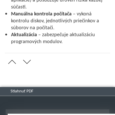
aplikácie) a posudzuje úroveň rizika každej
súčasti.
Manuálna kontrola počítača
– vykoná
kontrolu diskov, jednotlivých priečinkov a
súborov na počítači.
Aktualizácia
– zabezpečuje aktualizáciu
programových modulov.
Stiahnuť PDF