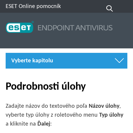
ESET Online pomocník
Vyberte kapitolu
Podrobnosti úlohy
Zadajte názov do textového poľa
Názov úlohy
,
vyberte typ úlohy z roletového menu
Typ úlohy
a kliknite na
Ďalej
: