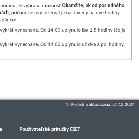
ú hodinu. Je vybraná možnosť
Okamžite, ak od posledného
nách
, pričom časový interval je nastavený na dve hodiny.
 spánku:
rvýkrát vynechané. Od 14:00 uplynulo iba 1,5 hodiny (čo je
rvýkrát vynechané. Od 14:00 uplynulo už dva a pol hodiny,
e
Používateľské príručky ESET