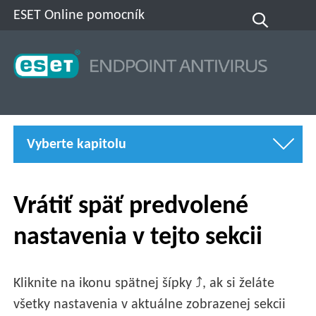
ESET Online pomocník
Vyberte kapitolu
Vrátiť späť predvolené
nastavenia v tejto sekcii
Kliknite na ikonu spätnej šípky ⤴, ak si želáte
všetky nastavenia v aktuálne zobrazenej sekcii