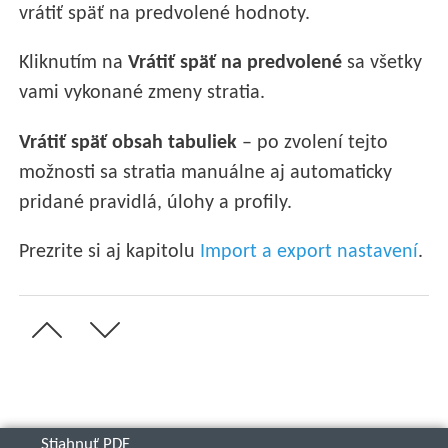
vrátiť späť na predvolené hodnoty.
Kliknutím na
Vrátiť späť na predvolené
sa všetky
vami vykonané zmeny stratia.
Vrátiť späť obsah tabuliek
– po zvolení tejto
možnosti sa stratia manuálne aj automaticky
pridané pravidlá, úlohy a profily.
Prezrite si aj kapitolu
Import a export nastavení
.
Stiahnuť PDF