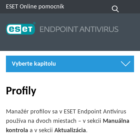
ESET Online pomocník
Vyberte kapitolu
Profily
Manažér profilov sa v ESET Endpoint Antivirus
používa na dvoch miestach – v sekcii
Manuálna
kontrola
a v sekcii
Aktualizácia
.