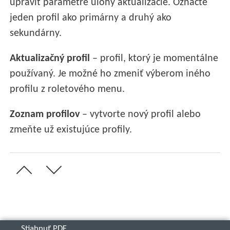
upraviť parametre úlohy aktualizácie. Označte
jeden profil ako primárny a druhý ako
sekundárny.
Aktualizačný profil
– profil, ktorý je momentálne
používaný. Je možné ho zmeniť výberom iného
profilu z roletového menu.
Zoznam profilov
– vytvorte nový profil alebo
zmeňte už existujúce profily.
Stiahnuť PDF