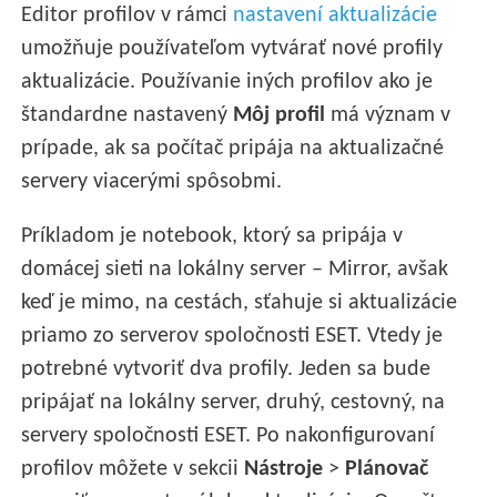
Editor profilov v rámci
nastavení aktualizácie
umožňuje používateľom vytvárať nové profily
aktualizácie. Používanie iných profilov ako je
štandardne nastavený
Môj profil
má význam v
prípade, ak sa počítač pripája na aktualizačné
servery viacerými spôsobmi.
Príkladom je notebook, ktorý sa pripája v
domácej sieti na lokálny server – Mirror, avšak
keď je mimo, na cestách, sťahuje si aktualizácie
priamo zo serverov spoločnosti ESET. Vtedy je
potrebné vytvoriť dva profily. Jeden sa bude
pripájať na lokálny server, druhý, cestovný, na
servery spoločnosti ESET. Po nakonfigurovaní
profilov môžete v sekcii
Nástroje
>
Plánovač