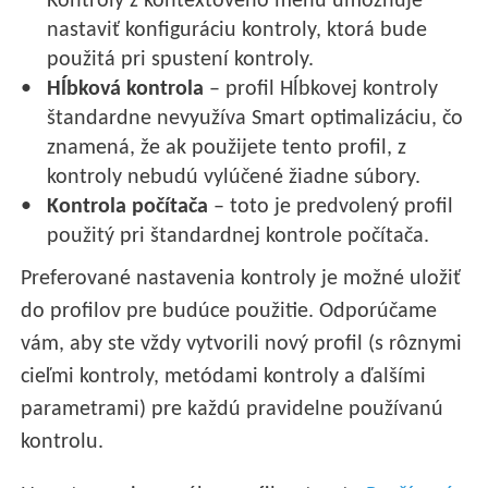
Kontroly z kontextového menu umožňuje
nastaviť konfiguráciu kontroly, ktorá bude
použitá pri spustení kontroly.
Hĺbková kontrola
– profil Hĺbkovej kontroly
štandardne nevyužíva Smart optimalizáciu, čo
znamená, že ak použijete tento profil, z
kontroly nebudú vylúčené žiadne súbory.
Kontrola počítača
– toto je predvolený profil
použitý pri štandardnej kontrole počítača.
Preferované nastavenia kontroly je možné uložiť
do profilov pre budúce použitie. Odporúčame
vám, aby ste vždy vytvorili nový profil (s rôznymi
cieľmi kontroly, metódami kontroly a ďalšími
parametrami) pre každú pravidelne používanú
kontrolu.