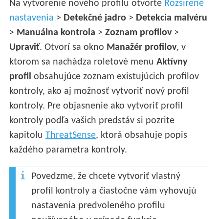
Na vytvorenie nového profilu otvorte
Rozšírené
nastavenia
>
Detekčné jadro
>
Detekcia malvéru
>
Manuálna kontrola
>
Zoznam profilov
>
Upraviť
. Otvorí sa okno
Manažér profilov
, v
ktorom sa nachádza roletové menu
Aktívny
profil
obsahujúce zoznam existujúcich profilov
kontroly, ako aj možnosť vytvoriť nový profil
kontroly. Pre objasnenie ako vytvoriť profil
kontroly podľa vašich predstáv si pozrite
kapitolu
ThreatSense
, ktorá obsahuje popis
každého parametra kontroly.
Povedzme, že chcete vytvoriť vlastný
profil kontroly a čiastočne vám vyhovujú
nastavenia predvoleného profilu