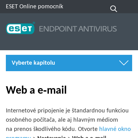
ESET Online pomocník
Vyberte kapitolu
Web a e‑mail
Internetové pripojenie je štandardnou funkciou
osobného počítača, ale aj hlavným médiom
na prenos škodlivého kódu. Otvorte
hlavné okno