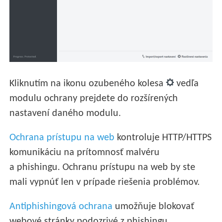
Kliknutím na ikonu ozubeného kolesa
vedľa
modulu ochrany prejdete do rozšírených
nastavení daného modulu.
Ochrana prístupu na web
kontroluje HTTP/HTTPS
komunikáciu na prítomnosť malvéru
a phishingu. Ochranu prístupu na web by ste
mali vypnúť len v prípade riešenia problémov.
Antiphishingová ochrana
umožňuje blokovať
webové stránky podozrivé z phishingu.