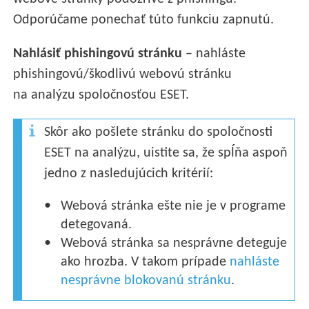
Odporúčame ponechať túto funkciu zapnutú.
Nahlásiť phishingovú stránku
– nahláste
phishingovú/škodlivú webovú stránku
na analýzu spoločnosťou ESET.
Skôr ako pošlete stránku do spoločnosti
ESET na analýzu, uistite sa, že spĺňa aspoň
jedno z nasledujúcich kritérií:
Webová stránka ešte nie je v programe
detegovaná.
Webová stránka sa nesprávne deteguje
ako hrozba. V takom prípade
nahláste
nesprávne blokovanú stránku
.