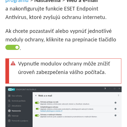
programu
>
Nastavenia
>
Web a e‑mail
a nakonfigurujte funkcie ESET Endpoint
Antivirus, ktoré zvyšujú ochranu internetu.
Ak chcete pozastaviť alebo vypnúť jednotlivé
moduly ochrany, kliknite na prepínacie tlačidlo
.
Vypnutie modulov ochrany môže znížiť
úroveň zabezpečenia vášho počítača.