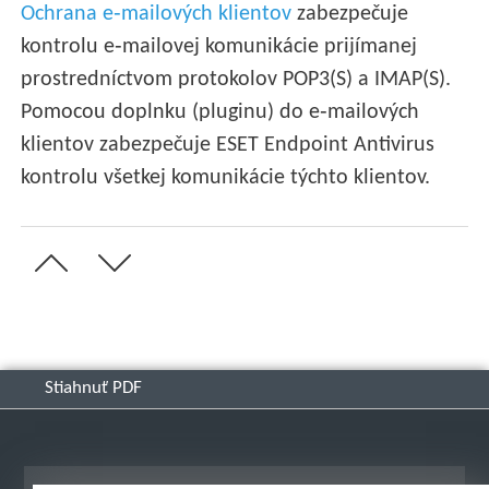
Ochrana e‑mailových klientov
zabezpečuje
kontrolu e‑mailovej komunikácie prijímanej
prostredníctvom protokolov POP3(S) a IMAP(S).
Pomocou doplnku (pluginu) do e‑mailových
klientov zabezpečuje ESET Endpoint Antivirus
kontrolu všetkej komunikácie týchto klientov.
Stiahnuť PDF