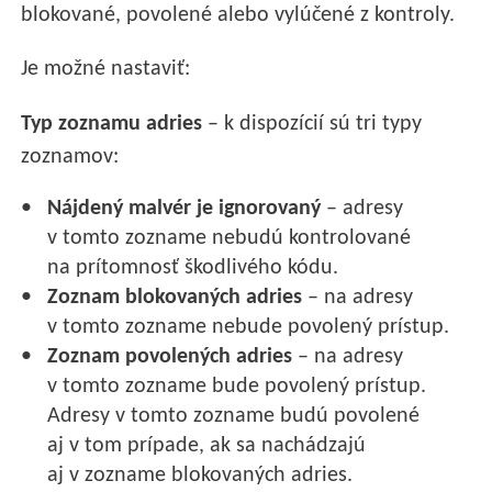
blokované, povolené alebo vylúčené z kontroly.
Je možné nastaviť:
Typ zoznamu adries
– k dispozícií sú tri typy
zoznamov:
Nájdený malvér je ignorovaný
– adresy
v tomto zozname nebudú kontrolované
na prítomnosť škodlivého kódu.
Zoznam blokovaných adries
– na adresy
v tomto zozname nebude povolený prístup.
Zoznam povolených adries
– na adresy
v tomto zozname bude povolený prístup.
Adresy v tomto zozname budú povolené
aj v tom prípade, ak sa nachádzajú
aj v zozname blokovaných adries.