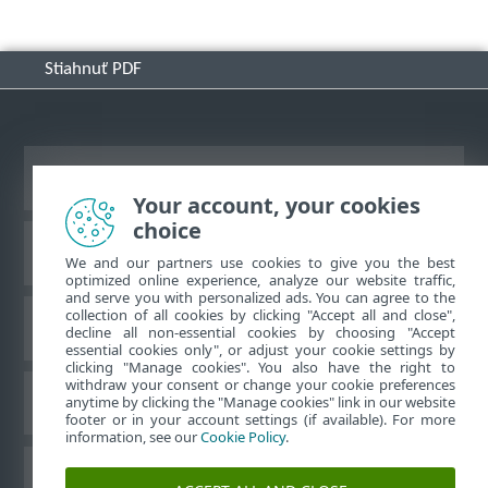
Stiahnuť PDF
Zobraziť stránku ako na počítači
Your account, your cookies
choice
Databáza znalostí ESET
We and our partners use cookies to give you the best
optimized online experience, analyze our website traffic,
and serve you with personalized ads. You can agree to the
collection of all cookies by clicking "Accept all and close",
ESET Fórum
decline all non-essential cookies by choosing "Accept
essential cookies only", or adjust your cookie settings by
clicking "Manage cookies". You also have the right to
withdraw your consent or change your cookie preferences
Technická podpora
anytime by clicking the "Manage cookies" link in our website
footer or in your account settings (if available). For more
information, see our
Cookie Policy
.
Spravovať súbory cookie