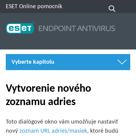
ESET Online pomocník
Vyberte kapitolu
Vytvorenie nového
zoznamu adries
Toto dialógové okno vám umožňuje nastaviť
nový
zoznam URL adries/masiek
, ktoré budú