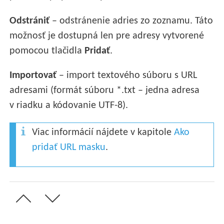
Odstrániť
– odstránenie adries zo zoznamu. Táto
možnosť je dostupná len pre adresy vytvorené
pomocou tlačidla
Pridať
.
Importovať
– import textového súboru s URL
adresami (formát súboru *.txt – jedna adresa
v riadku a kódovanie UTF-8).
Viac informácií nájdete v kapitole
Ako
pridať URL masku
.