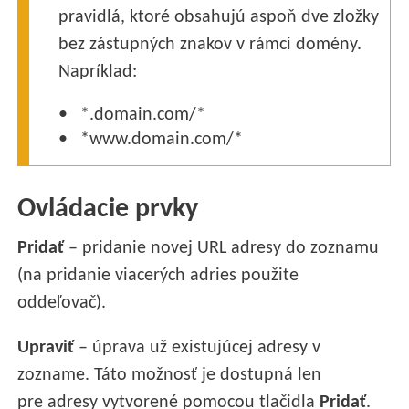
pravidlá, ktoré obsahujú aspoň dve zložky
bez zástupných znakov v rámci domény.
Napríklad:
*.domain.com/*
*www.domain.com/*
Ovládacie prvky
Pridať
– pridanie novej URL adresy do zoznamu
(na pridanie viacerých adries použite
oddeľovač).
Upraviť
– úprava už existujúcej adresy v
zozname. Táto možnosť je dostupná len
pre adresy vytvorené pomocou tlačidla
Pridať
.