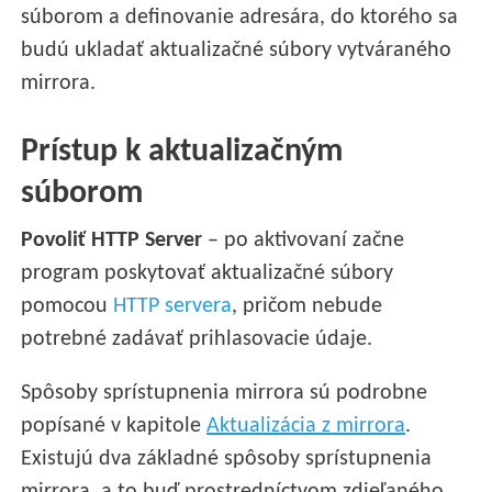
súborom a definovanie adresára, do ktorého sa
budú ukladať aktualizačné súbory vytváraného
mirrora.
Prístup k aktualizačným
súborom
Povoliť HTTP Server
– po aktivovaní začne
program poskytovať aktualizačné súbory
pomocou
HTTP servera
, pričom nebude
potrebné zadávať prihlasovacie údaje.
Spôsoby sprístupnenia mirrora sú podrobne
popísané v kapitole
Aktualizácia z mirrora
.
Existujú dva základné spôsoby sprístupnenia
mirrora, a to buď prostredníctvom zdieľaného