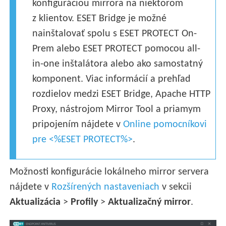
konfiguráciou mirrora na niektorom
z klientov. ESET Bridge je možné
nainštalovať spolu s ESET PROTECT On-
Prem alebo ESET PROTECT pomocou all-
in-one inštalátora alebo ako samostatný
komponent. Viac informácií a prehľad
rozdielov medzi ESET Bridge, Apache HTTP
Proxy, nástrojom Mirror Tool a priamym
pripojením nájdete v
Online pomocníkovi
pre <%ESET PROTECT%>
.
Možnosti konfigurácie lokálneho mirror servera
nájdete v
Rozšírených nastaveniach
v sekcii
Aktualizácia
>
Profily
>
Aktualizačný mirror
.