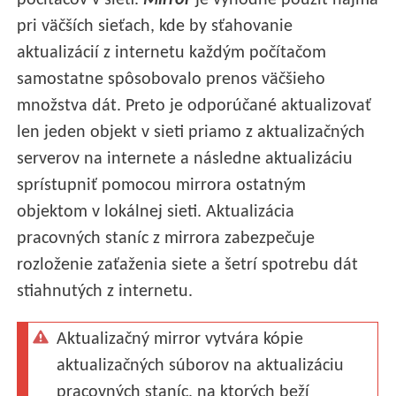
počítačov v sieti.
Mirror
je výhodné použiť najmä
pri väčších sieťach, kde by sťahovanie
aktualizácií z internetu každým počítačom
samostatne spôsobovalo prenos väčšieho
množstva dát. Preto je odporúčané aktualizovať
len jeden objekt v sieti priamo z aktualizačných
serverov na internete a následne aktualizáciu
sprístupniť pomocou mirrora ostatným
objektom v lokálnej sieti. Aktualizácia
pracovných staníc z mirrora zabezpečuje
rozloženie zaťaženia siete a šetrí spotrebu dát
stiahnutých z internetu.
Aktualizačný mirror vytvára kópie
aktualizačných súborov na aktualizáciu
pracovných staníc, na ktorých beží