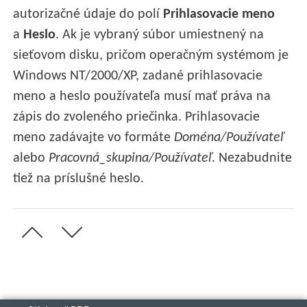
autorizačné údaje do polí
Prihlasovacie meno
a
Heslo
. Ak je vybraný súbor umiestnený na
sieťovom disku, pričom operačným systémom je
Windows NT/2000/XP, zadané prihlasovacie
meno a heslo používateľa musí mať práva na
zápis do zvoleného priečinka. Prihlasovacie
meno zadávajte vo formáte
Doména/Používateľ
alebo
Pracovná_skupina/Používateľ
. Nezabudnite
tiež na príslušné heslo.