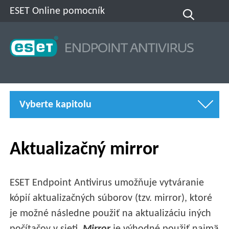
ESET Online pomocník
Vyberte kapitolu
Aktualizačný mirror
ESET Endpoint Antivirus umožňuje vytváranie
kópií aktualizačných súborov (tzv. mirror), ktoré
je možné následne použiť na aktualizáciu iných