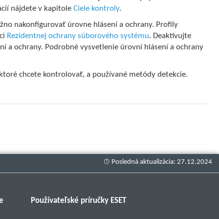
cií nájdete v kapitole
Ciele kontroly
.
žno nakonfigurovať úrovne hlásení a ochrany. Profily
ci
Rezidentnej ochrany súborového systému
. Deaktivujte
ní a ochrany. Podrobné vysvetlenie úrovní hlásení a ochrany
ktoré chcete kontrolovať, a používané metódy detekcie.
e
Používateľské príručky ESET