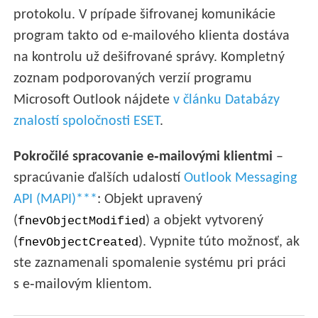
protokolu. V prípade šifrovanej komunikácie
program takto od e-mailového klienta dostáva
na kontrolu už dešifrované správy. Kompletný
zoznam podporovaných verzií programu
Microsoft Outlook nájdete
v článku Databázy
znalostí spoločnosti ESET
.
Pokročilé spracovanie e‑mailovými klientmi
–
spracúvanie ďalších udalostí
Outlook Messaging
API (MAPI)***
: Objekt upravený
(
) a objekt vytvorený
fnevObjectModified
(
). Vypnite túto možnosť, ak
fnevObjectCreated
ste zaznamenali spomalenie systému pri práci
s e‑mailovým klientom.