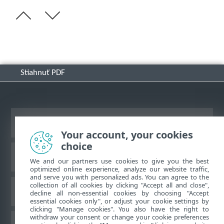
Stiahnuť PDF
Zobraziť stránku ako na počítači
Your account, your cookies
choice
Databáza znalostí ESET
We and our partners use cookies to give you the best
optimized online experience, analyze our website traffic,
and serve you with personalized ads. You can agree to the
collection of all cookies by clicking "Accept all and close",
ESET Fórum
decline all non-essential cookies by choosing "Accept
essential cookies only", or adjust your cookie settings by
clicking "Manage cookies". You also have the right to
withdraw your consent or change your cookie preferences