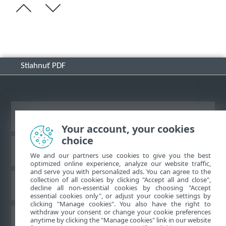
Stiahnuť PDF
Zobraziť stránku ako na počítači
Your account, your cookies
choice
Databáza znalostí ESET
We and our partners use cookies to give you the best
optimized online experience, analyze our website traffic,
and serve you with personalized ads. You can agree to the
collection of all cookies by clicking "Accept all and close",
ESET Fórum
decline all non-essential cookies by choosing "Accept
essential cookies only", or adjust your cookie settings by
clicking "Manage cookies". You also have the right to
withdraw your consent or change your cookie preferences
Technická podpora
anytime by clicking the "Manage cookies" link in our website