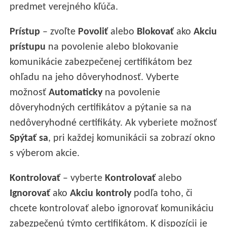
predmet verejného kľúča.
Prístup
– zvoľte
Povoliť
alebo
Blokovať
ako
Akciu
prístupu
na povolenie alebo blokovanie
komunikácie zabezpečenej certifikátom bez
ohľadu na jeho dôveryhodnosť. Vyberte
možnosť
Automaticky
na povolenie
dôveryhodných certifikátov a pýtanie sa na
nedôveryhodné certifikáty. Ak vyberiete možnosť
Spýtať sa
, pri každej komunikácii sa zobrazí okno
s výberom akcie.
Kontrolovať
– vyberte
Kontrolovať
alebo
Ignorovať
ako
Akciu kontroly
podľa toho, či
chcete kontrolovať alebo ignorovať komunikáciu
zabezpečenú týmto certifikátom. K dispozícii je