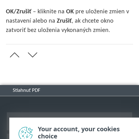
OK/Zrušiť
– kliknite na
OK
pre uloženie zmien v
nastavení alebo na
Zrušiť
, ak chcete okno
zatvoriť bez uloženia vykonaných zmien.
Stiahnuť PDF
Zobraziť stránku ako na počítači
Your account, your cookies
choice