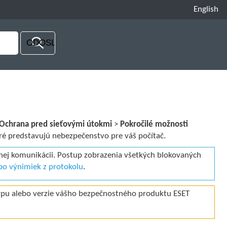
English
Ochrana pred sieťovými útokmi
>
Pokročilé možnosti
ré predstavujú nebezpečenstvo pre váš počítač.
nej komunikácii. Postup zobrazenia všetkých blokovaných
ebo výnimiek z protokolu
.
ypu alebo verzie vášho bezpečnostného produktu ESET