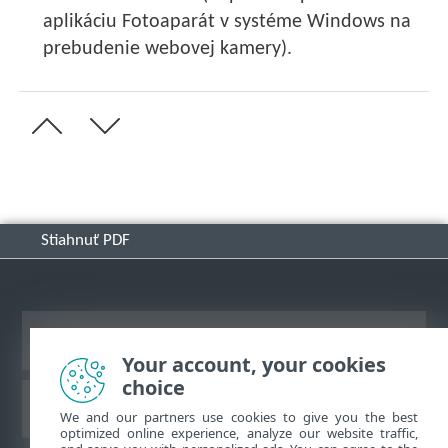
aplikáciu Fotoaparát v systéme Windows na
prebudenie webovej kamery).
Stiahnuť PDF
Zobraziť stránku ako na počítači
Your account, your cookies
choice
Databáza znalostí ESET
We and our partners use cookies to give you the best
optimized online experience, analyze our website traffic,