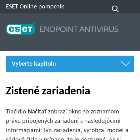
ESET Online pomocník
Vyberte kapitolu
Zistené zariadenia
Tlačidlo
Načítať
zobrazí okno so zoznamom
práve pripojených zariadení s nasledujúcimi
informáciami: typ zariadenia, výrobca, model a