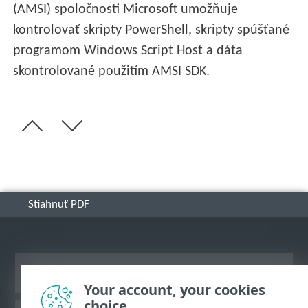
(AMSI) spoločnosti Microsoft umožňuje
kontrolovať skripty PowerShell, skripty spúšťané
programom Windows Script Host a dáta
skontrolované použitím AMSI SDK.
Stiahnuť PDF
Zobraziť stránku ako na počítači
Your account, your cookies
choice