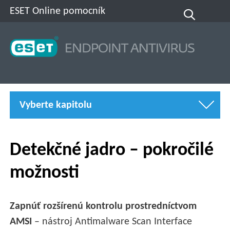
ESET Online pomocník
Vyberte kapitolu
Detekčné jadro – pokročilé
možnosti
Zapnúť rozšírenú kontrolu prostredníctvom
AMSI
– nástroj Antimalware Scan Interface