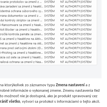
u na ktorýkoľvek zo záznamov typu
Zmena nastavení
a z
odrobné informácie o vykonanej zmene. Zmenu nastavenia tiež
to možnosť nie je dostupná, ako je produkt spravovaný cez
rániť všetko
, vytvorí sa protokol s informáciami o tejto akcii.