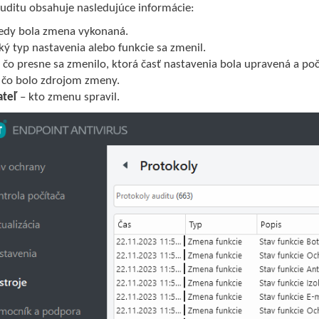
auditu obsahuje nasledujúce informácie:
edy bola zmena vykonaná.
ký typ nastavenia alebo funkcie sa zmenil.
 čo presne sa zmenilo, ktorá časť nastavenia bola upravená a p
 čo bolo zdrojom zmeny.
ateľ
– kto zmenu spravil.