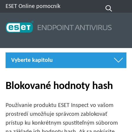
ESET Online pomocník
Vyberte kapitolu
Blokované hodnoty hash
Používanie produktu ESET Inspect vo vašom
prostredí umožňuje správcom zablokovať
prístup ku konkrétnym spustiteľným súborom