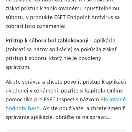
na základe ich hodnoty hash. Ak sa pokúsite
získať prístup k zablokovanému spustiteľnému
súboru, v produkte ESET Endpoint Antivirus sa
zobrazí toto oznámenie:
Prístup k súboru bol zablokovaný
– aplikácia
(zobrazí sa názov aplikácie) sa pokúsila získať
prístup k súboru, ktorý nie je povolený
správcom.
Ak ste správca a chcete povoliť prístup k aplikácii
uvedenej v oznámení, pozrite si kapitolu Online
pomocníka pre ESET Inspect s názvom
Blokované
hodnoty hash
. Ak ste používateľ a chcete zmeniť
správanie aplikácie, obráťte sa na správcu.