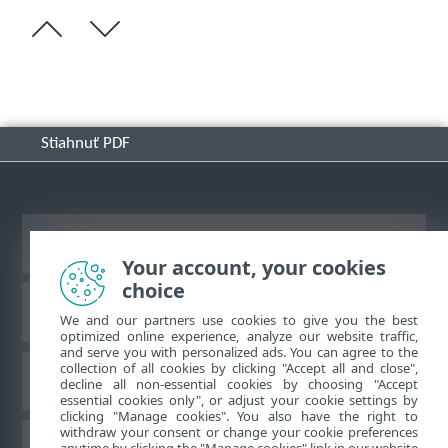
Stiahnuť PDF
Zobraziť stránku ako na počítači
Your account, your cookies
choice
Databáza znalostí ESET
We and our partners use cookies to give you the best
optimized online experience, analyze our website traffic,
and serve you with personalized ads. You can agree to the
collection of all cookies by clicking "Accept all and close",
ESET Fórum
decline all non-essential cookies by choosing "Accept
essential cookies only", or adjust your cookie settings by
clicking "Manage cookies". You also have the right to
withdraw your consent or change your cookie preferences