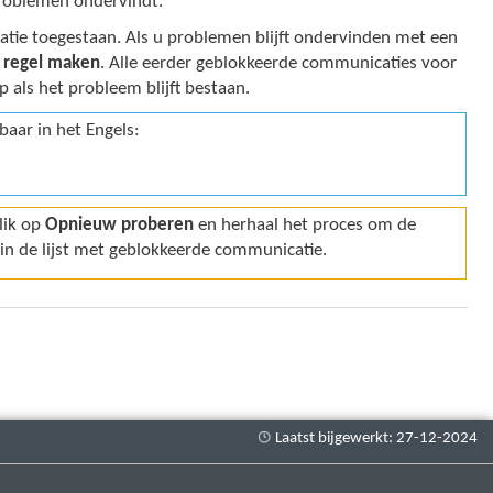
problemen ondervindt.
tie toegestaan. Als u problemen blijft ondervinden met een
 regel maken
. Alle eerder geblokkeerde communicaties voor
als het probleem blijft bestaan.
baar in het Engels:
lik op
Opnieuw proberen
en herhaal het proces om de
in de lijst met geblokkeerde communicatie.