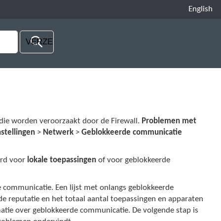
English
ie worden veroorzaakt door de Firewall.
Problemen met
nstellingen
>
Netwerk
>
Geblokkeerde communicatie
erd voor
lokale toepassingen
of voor geblokkeerde
e communicatie. Een lijst met onlangs geblokkeerde
de reputatie en het totaal aantal toepassingen en apparaten
tie over geblokkeerde communicatie. De volgende stap is