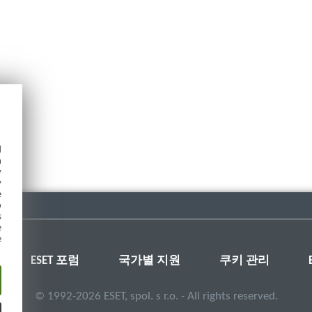
d
h
y
y
e
o
s
e
e
ESET 포럼
국가별 지원
쿠키 관리
©
1992-2026
ESET, spol. s r.o. - All rights reserved.